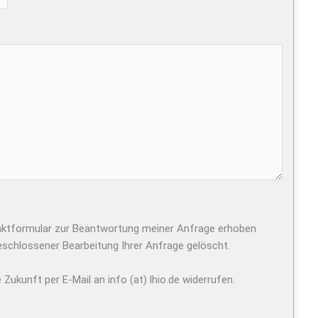
ktformular zur Beantwortung meiner Anfrage erhoben
eschlossener Bearbeitung Ihrer Anfrage gelöscht.
e Zukunft per E-Mail an info (at) lhio.de widerrufen.