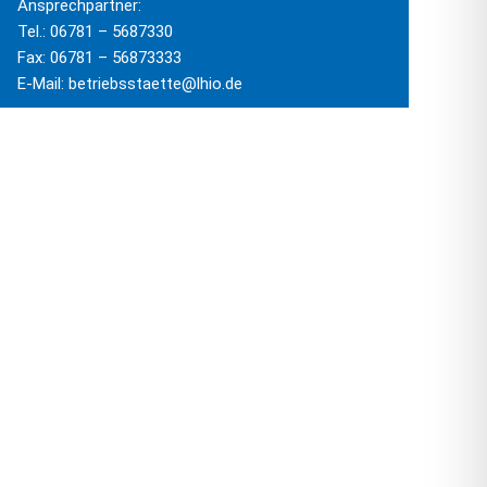
Ansprechpartner:
Tel.: 06781 – 5687330
Fax: 06781 – 56873333
E-Mail: betriebsstaette@lhio.de