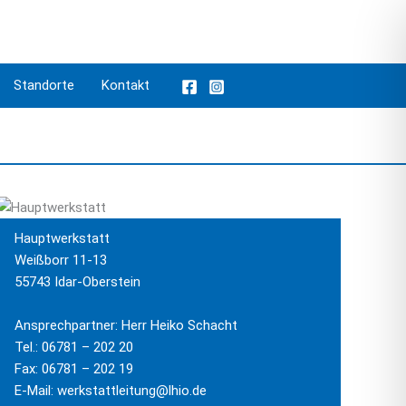
Standorte
Kontakt
Hauptwerkstatt
Weißborr 11-13
55743 Idar-Oberstein
Ansprechpartner: Herr Heiko Schacht
Tel.: 06781 – 202 20
Fax: 06781 – 202 19
E-Mail: werkstattleitung@lhio.de