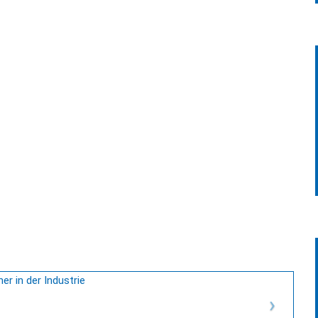
leichsabgabe
er in der Industrie