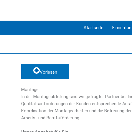
Zum
Inhalt
springen
Startseite
Einrichtu
Vorlesen
Montage
In der Montageabteilung sind wir gefragter Partner bei I
Qualitätsanforderungen der Kunden entsprechende Ausfüh
Koordination der Montagearbeiten und die Betreuung der
Arbeits- und Berufsförderung