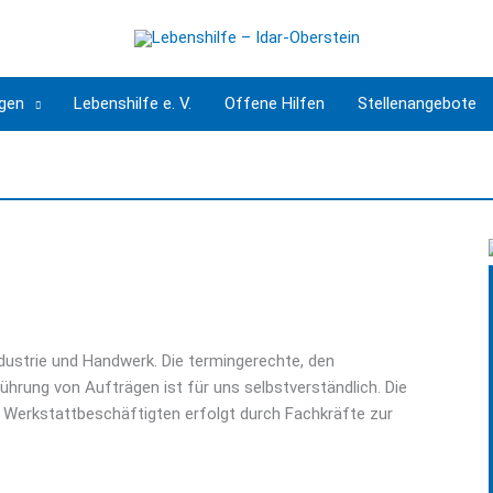
ngen
Lebenshilfe e. V.
Offene Hilfen
Stellenangebote
ndustrie und Handwerk. Die termingerechte, den
rung von Aufträgen ist für uns selbstverständlich. Die
 Werkstattbeschäftigten erfolgt durch Fachkräfte zur