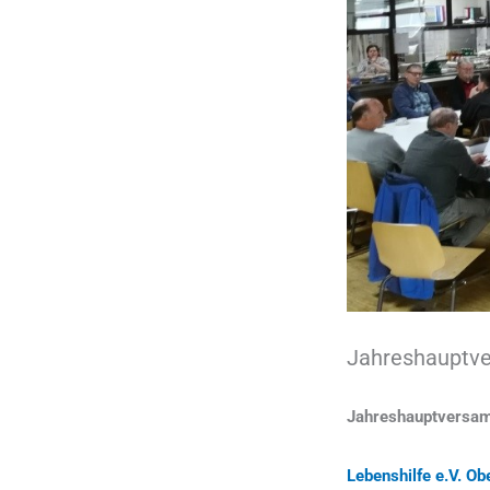
Jahreshauptve
Jahreshauptversa
Lebenshilfe e.V. O