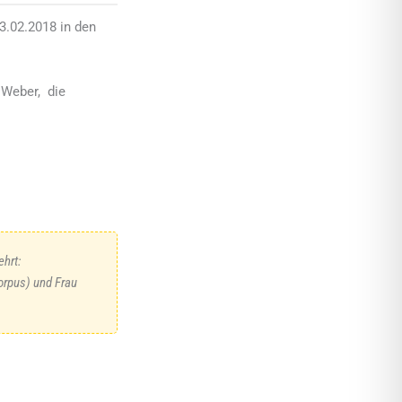
3.02.2018 in den
 Weber, die
hrt:
orpus) und Frau