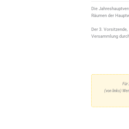
Die Jahreshauptver
Räumen der Hauptwe
Der 3. Vorsitzende,
Versammlung durch
Für
(von links) We