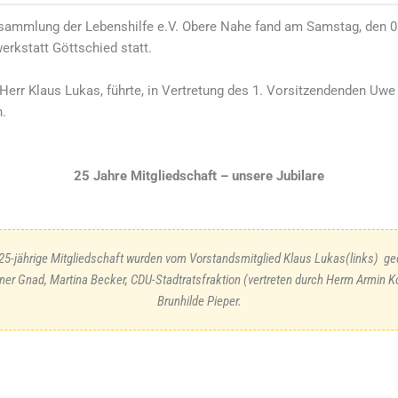
sammlung der Lebenshilfe e.V. Obere Nahe fand am Samstag, den 0
rkstatt Göttschied statt.
 Herr Klaus Lukas, führte, in Vertretung des 1. Vorsitzendenden Uwe
.
25 Jahre Mitgliedschaft – unsere Jubilare
 25-jährige Mitgliedschaft wurden vom Vorstandsmitglied Klaus Lukas(links) gee
rner Gnad, Martina Becker, CDU-Stadtratsfraktion (vertreten durch Herrn Armin K
Brunhilde Pieper.