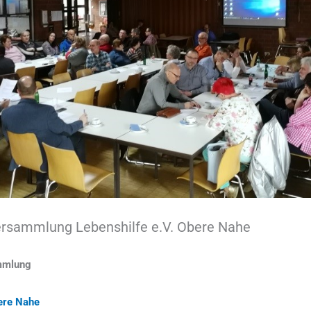
rsammlung Lebenshilfe e.V. Obere Nahe
mmlung
bere Nahe