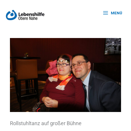
Zum
Inhalt
MENÜ
springen
Rollstuhltanz auf großer Bühne