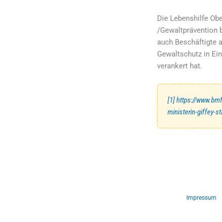
Die Lebenshilfe Ob
/Gewaltprävention 
auch Beschäftigte 
Gewaltschutz in Ein
verankert hat.
[1]
https://www.bmf
ministerin-giffey-s
Impressum