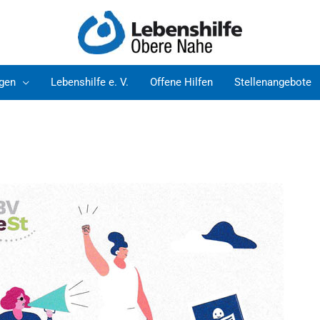
ngen
Lebenshilfe e. V.
Offene Hilfen
Stellenangebote