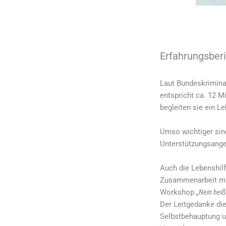
Erfahrungsberi
Laut Bundeskriminal
entspricht ca. 12 M
begleiten sie ein Le
Umso wichtiger sin
Unterstützungsang
Auch die Lebenshil
Zusammenarbeit mit
Workshop
„Nein heiß
Der Leitgedanke di
Selbstbehauptung un