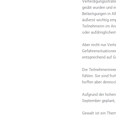
Verteidigungsstrate
geübt wurden und e
Belästigungen in Al
äußerst wichtig em
Teilnehmerin im An
oder aufdringlichem
Aber nicht nur Ver
Gefahrensituationen
entsprechend auf Ge
Die Teilnehmerinne
fühlen. Sie sind fro
hoffen aber dennoc
Aufgrund der hohen
September geplant,
Gewalt ist ein Them