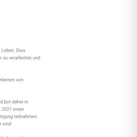
m Leben. Dies
r zu verarbeiten und
nlernen von
d bot daher in
 2021 einen
tigung teilnahmen.
r sind