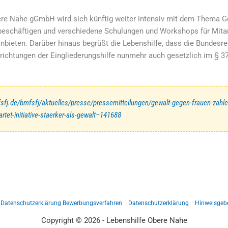
ere Nahe gGmbH wird sich künftig weiter intensiv mit dem Thema 
beschäftigen und verschiedene Schulungen und Workshops für Mitar
anbieten. Darüber hinaus begrüßt die Lebenshilfe, dass die Bundes
richtungen der Eingliederungshilfe nunmehr auch gesetzlich im § 3
sfj.de/bmfsfj/aktuelles/presse/pressemitteilungen/gewalt-gegen-frauen-zahle
tartet-initiative-staerker-als-gewalt–141688
Datenschutzerklärung Bewerbungsverfahren
Datenschutzerklärung
Hinweisgeb
Copyright © 2026 - Lebenshilfe Obere Nahe