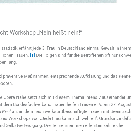
cht Workshop „Nein heißt nein!“
statistik erfährt jede 3. Frau in Deutschland einmal Gewalt in ihre
illionen Frauen.
[1]
Die Folgen sind für die Betroffenen oft nur schwe
ben lang.
d präventive Maßnahmen, entsprechende Aufklärung und das Kenne
eboten.
fe Obere Nahe setzt sich mit diesem Thema intensiv auseinander un
 dem Bundesfachverband Frauen helfen Frauen e. V. am 27. August
t Nein“
an, an dem neun werkstattbeschäftigte Frauen mit Beeinträch
eses Workshops war „Jede Frau kann sich wehren“. Grundsätze dafü
d Selbstverteidigung. Die Teilnehmerinnen erlernten zahlreiche