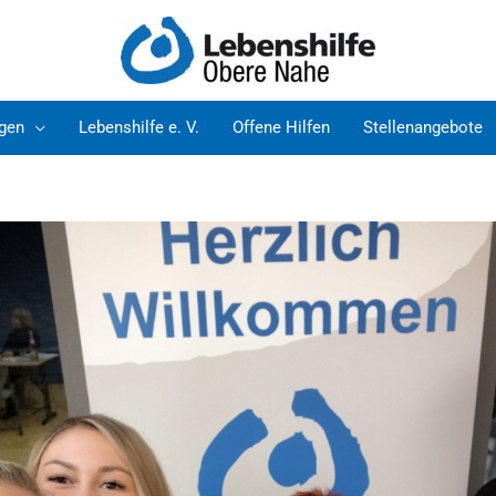
ngen
Lebenshilfe e. V.
Offene Hilfen
Stellenangebote