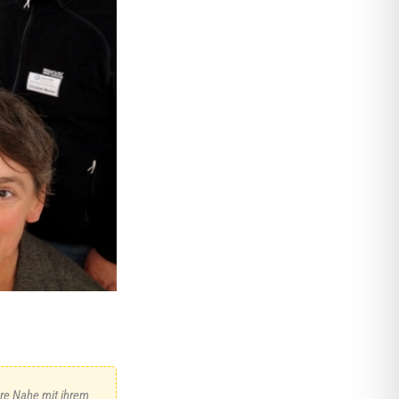
ere Nahe mit ihrem