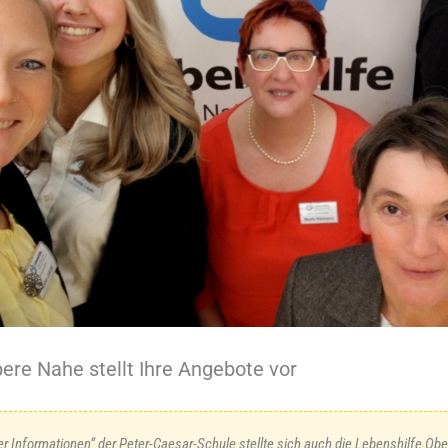
ere Nahe stellt Ihre Angebote vor
r Informationen“ der Peter-Caesar-Schule stellte sich auch die Lebenshilfe Ob