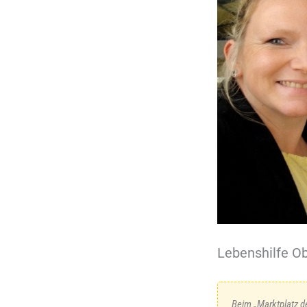
Lebenshilfe Ob
Beim „Marktplatz de