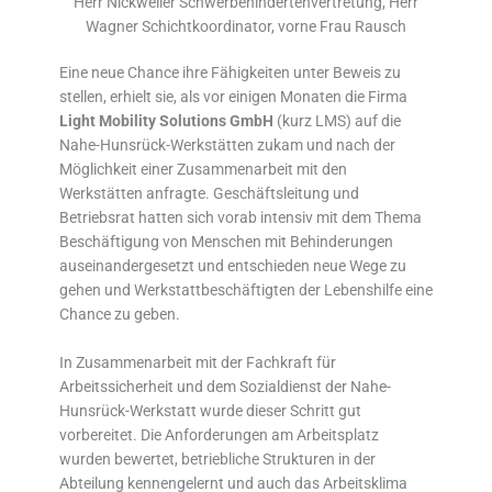
Herr Nickweiler Schwerbehindertenvertretung, Herr
Wagner Schichtkoordinator, vorne Frau Rausch
Eine neue Chance ihre Fähigkeiten unter Beweis zu
stellen, erhielt sie, als vor einigen Monaten die Firma
Light Mobility Solutions GmbH
(kurz LMS) auf die
Nahe-Hunsrück-Werkstätten zukam und nach der
Möglichkeit einer Zusammenarbeit mit den
Werkstätten anfragte. Geschäftsleitung und
Betriebsrat hatten sich vorab intensiv mit dem Thema
Beschäftigung von Menschen mit Behinderungen
auseinandergesetzt und entschieden neue Wege zu
gehen und Werkstattbeschäftigten der Lebenshilfe eine
Chance zu geben.
In Zusammenarbeit mit der Fachkraft für
Arbeitssicherheit und dem Sozialdienst der Nahe-
Hunsrück-Werkstatt wurde dieser Schritt gut
vorbereitet. Die Anforderungen am Arbeitsplatz
wurden bewertet, betriebliche Strukturen in der
Abteilung kennengelernt und auch das Arbeitsklima