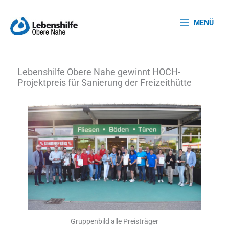
Zum
Inhalt
MENÜ
springen
Lebenshilfe Obere Nahe gewinnt HOCH-
Projektpreis für Sanierung der Freizeithütte
Gruppenbild alle Preisträger