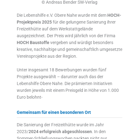
©
Andreas Bender SW-Verlag
Die Lebenshilfe e.V. Obere Nahe wurde mit dem
HOCH-
Projektpreis 2025
für die gelungene Sanierung ihrer
Freizeithütte auf dem Werkstattgelände
ausgezeichnet. Der Preis wird jährlich von der Firma
HOCH Baustoffe
vergeben und würdigt besonders
kreative, nachhaltige und gemeinschaftlich umgesetzte
Vereinsprojekte aus der Region.
Unter insgesamt 18 Bewerbungen wurden fünf
Projekte ausgewählt – darunter auch das der
Lebenshilfe Obere Nahe. Die prämierten Initiativen
wurden jeweils mit einem Preisgeld in Höhe von 1.000
Euro belohnt-
Gemeinsam für einen besonderen Ort
Die Sanierung der Freizeithütte wurde im Jahr
2023/
2024 erfolgreich abgeschlossen
. In den
Sommer-Schließungswochen packten nicht nur